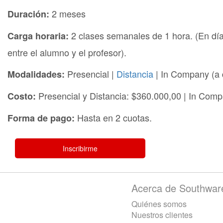
2 meses
Duración:
2 clases semanales de 1 hora. (En día
Carga horaria:
entre el alumno y el profesor).
Presencial |
Distancia
| In Company (a d
Modalidades:
Presencial y Distancia: $360.000,00 | In Com
Costo:
Hasta en 2 cuotas.
Forma de pago:
Inscribirme
Acerca de Southwar
Quiénes somos
Nuestros clientes