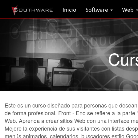
Inicio
Software
Web
Cur
Este es un curso diseñado para personas que desean
de forma profesional. Front - End se refiere a la parte 
Web. Aprenda a crear sitios Web con una interface me
Mejore la experiencia de sus visitantes con listas de
menús animados, calendarios, buscadores estilo Goo