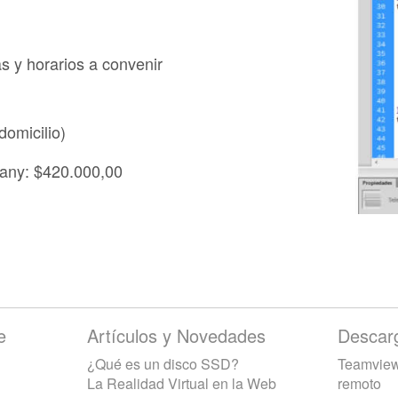
s y horarios a convenir
omicilio)
pany: $420.000,00
e
Artículos y Novedades
Descar
¿Qué es un disco SSD?
Teamviewe
La Realidad Virtual en la Web
remoto